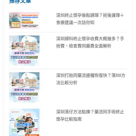
推荐文章
深圳終止懷孕後點調理？術後護理＋
食療建議一次話你知
深圳婦科終止懷孕收費大概幾多？手
術費、檢查費同藥費全面解析
深圳打胎同藥流邊種恢復快？落BB方
法比較分析
深圳落仔方法點揀？藥流同手術終止
懷孕比較指南