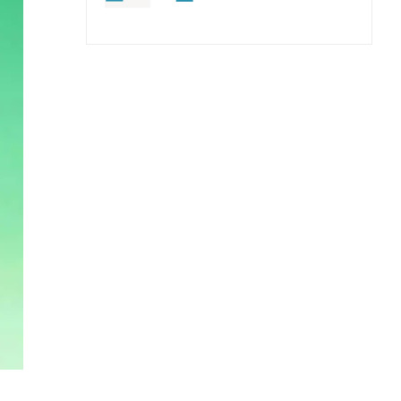
道，早期發現早檢查!