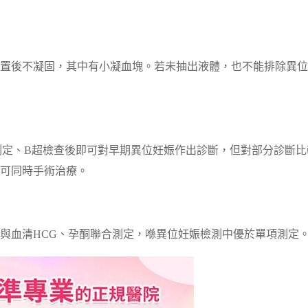
置後不凝固，其中有小凝血塊。若未抽出液體，也不能排除異位
G測定、B超檢查後即可對早期異位妊娠作出診斷，但對部分診斷比
可同時手術治療。
者與血清HCG、孕酮聯合測定，喺異位妊娠檢測中優於單項測定