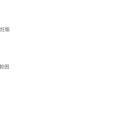
妊娠
較困
。