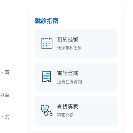
就診指南
預約挂號
快速預約渠道
、着
電話咨詢
免費在線咨詢
以至
查找專家
專家介紹
。若