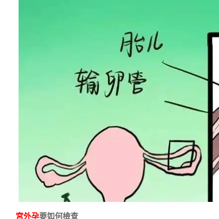
宮外孕
要如何檢查