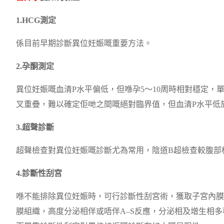
1.HCG測定
係目前早期診斷異位妊娠嘅重要方法。
2.孕酮測定
異位妊娠嘅血清P水平偏低，但喺孕5～10周時相對穩定，
叉重疊，難以確定佢哋之間嘅絕對臨界值，但血清P水平低於10
3.超聲診斷
超聲檢查對異位妊娠嘅診斷尤為常用，陰道B超檢查較腹部
4.診斷性刮宮
喺不能排除異位妊娠時，可行診斷性刮宮術，獲取子宮內膜
膜組織，高度分泌相伴或唔伴A–S反應，分泌相及增生相