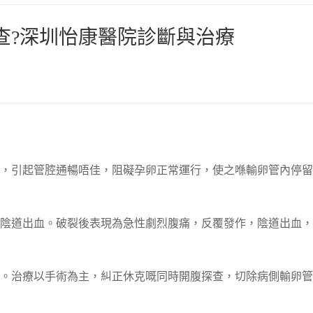
查?深圳怡康醫院診斷與治療
，引起管腔通暢唔佳，阻礙孕卵正常運行，使之喺輸卵管內停留
陰道出血。破裂後表現為急性劇烈腹痛，反覆發作，陰道出血，
。治療以手術為主，糾正休克嘅同時開腹探查，切除病側輸卵管