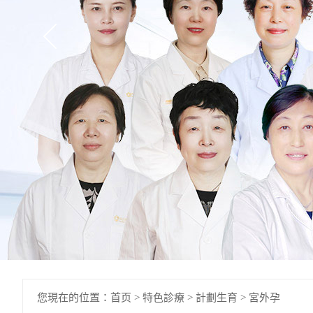
您現在的位置：
首页
>
特色診療
>
計劃生育
>
宮外孕