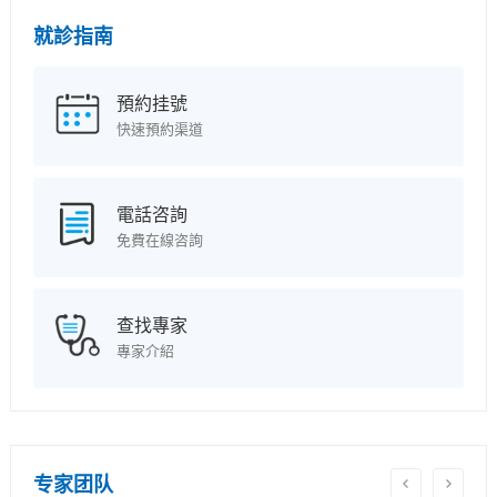
就診指南
預約挂號
快速預約渠道
電話咨詢
免費在線咨詢
查找專家
專家介紹
专家团队