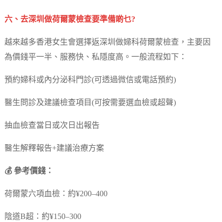
六、去深圳做荷爾蒙檢查要準備啲乜?
越來越多香港女生會選擇返深圳做婦科荷爾蒙檢查，主要因
為價錢平一半、服務快、私隱度高。一般流程如下：
預約婦科或內分泌科門診(可透過微信或電話預約)
醫生問診及建議檢查項目(可按需要選血檢或超聲)
抽血檢查當日或次日出報告
醫生解釋報告+建議治療方案
💰 參考價錢：
荷爾蒙六項血檢：約¥200–400
陰道B超：約¥150–300