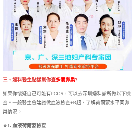
三、婦科醫生點樣幫你查
多囊卵巢
?
如果你懷疑自己可能有PCOS，可以去深圳婦科診所做以下檢
查。一般醫生會建議做血液檢查+B超，了解荷爾蒙水平同卵
巢情況。
🔹1. 血液荷爾蒙檢查