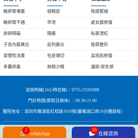
輸卵管堵塞
弱精症
陰道緊縮
輸卵管不通
早泄
處女膜修復
排卵障礙
陽痿
私密漂紅
子宮內膜異位
前列腺炎
陰唇整形
習慣性流產
包皮環切
盆底肌修復
多囊卵巢
無精少精
漏尿/尿失禁
咨詢熱線(24小時在線)：0755-25595888
門診時間(節假日無休) ：08:30-21:00
醫院地址：深圳市羅湖區紅桂路1018號(離羅湖口岸10分鍾路程)
Copyright © 2024 All rights Reserved.
whatsApp
在線咨詢