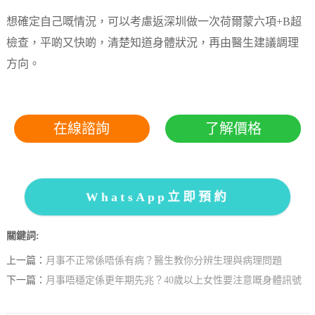
想確定自己嘅情況，可以考慮返深圳做一次荷爾蒙六項+B超
檢查，平啲又快啲，清楚知道身體狀況，再由醫生建議調理
方向。
在線諮詢
了解價格
WhatsApp立即預約
關鍵詞:
上一篇：
月事不正常係唔係有病？醫生教你分辨生理與病理問題
下一篇：
月事唔穩定係更年期先兆？40歲以上女性要注意嘅身體訊號