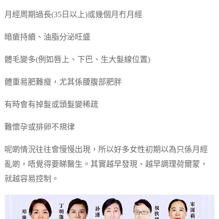
月經周期過長(35日以上)或幾個月冇月經
暗瘡持續、油脂分泌旺盛
體毛變多(例如唇上、下巴、生大髮線位置)
體重易肥難瘦，尤其係腰腹部肥胖
有時會有掉髮或頭髮變稀疏
難懷孕或排卵不規律
呢啲情況往往會慢慢出現，所以好多女性初期以為只係月經
亂啲，唔覺得要睇醫生。其實越早發現、越早調理荷爾蒙，
就越容易控制。