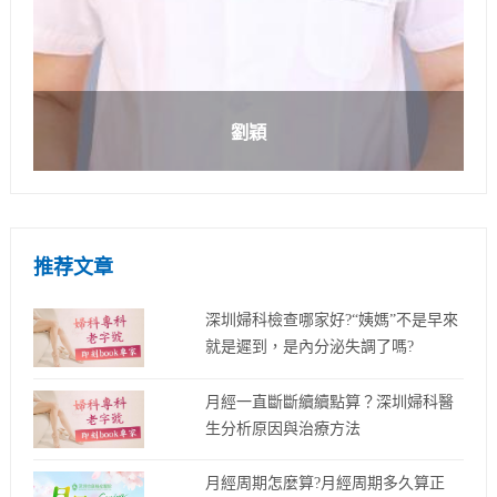
劉穎
推荐文章
深圳婦科檢查哪家好?“姨媽”不是早來
就是遲到，是內分泌失調了嗎?
月經一直斷斷續續點算？深圳婦科醫
生分析原因與治療方法
月經周期怎麼算?月經周期多久算正