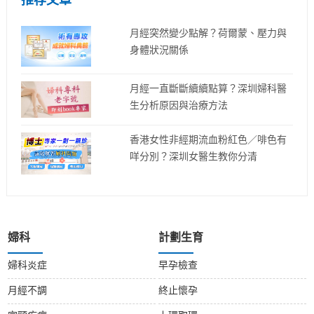
推荐文章
月經突然變少點解？荷爾蒙、壓力與
身體狀況關係
月經一直斷斷續續點算？深圳婦科醫
生分析原因與治療方法
香港女性非經期流血粉紅色／啡色有
咩分別？深圳女醫生教你分清
婦科
計劃生育
婦科炎症
早孕檢查
月經不調
終止懷孕