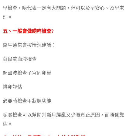
早檢查，唔代表一定有大問題，但可以及早安心、及早處
理。
五、一般會做啲咩檢查?
醫生通常會按情況建議：
荷爾蒙血液檢查
超聲波檢查子宮同卵巢
排卵評估
必要時檢查甲狀腺功能
呢啲檢查可以幫助判斷月經亂又少嘅真正原因，而唔係靠
估。