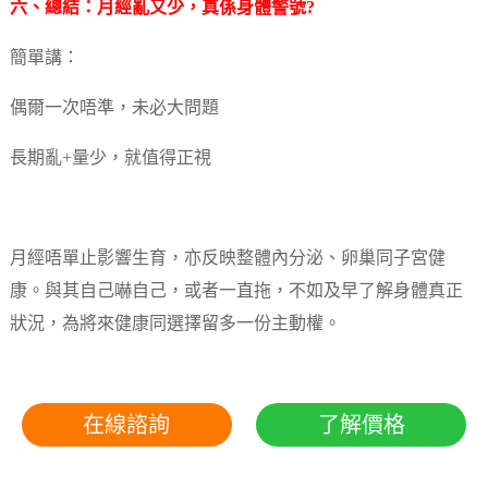
六、總結：月經亂又少，真係身體警號?
簡單講：
偶爾一次唔準，未必大問題
長期亂+量少，就值得正視
月經唔單止影響生育，亦反映整體內分泌、卵巢同子宮健
康。與其自己嚇自己，或者一直拖，不如及早了解身體真正
狀況，為將來健康同選擇留多一份主動權。
在線諮詢
了解價格