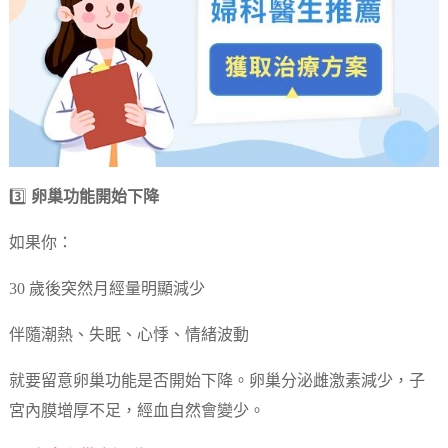
3️⃣
卵巢功能開始下降
如果你：
30 歲後突然月經量明顯減少
伴隨潮熱、失眠、心悸、情緒波動
就要留意卵巢功能是否開始下降。卵巢分泌雌激素減少，子
宮內膜增厚不足，經血自然會變少。