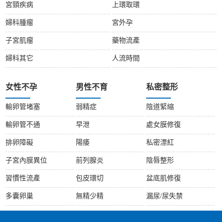
宮頸疾病
上環取環
婦科腫瘤
宮外孕
子宮肌瘤
藥物流產
婦科其它
人流時間
女性不孕
男性不育
私密整形
輸卵管堵塞
弱精症
陰道緊縮
輸卵管不通
早泄
處女膜修復
排卵障礙
陽痿
私密漂紅
子宮內膜異位
前列腺炎
陰唇整形
習慣性流產
包皮環切
盆底肌修復
多囊卵巢
無精少精
漏尿/尿失禁