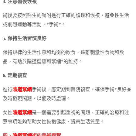
4. 注意術後恢複
術後要按照醫生的囑咐進行正確的護理和恢複，避免性生活
或劇烈運動等活動，*手術*。
5. 保持生活習慣良好
保持規律的生活作息和均衡的飲食，遠離刺激性食物和飲
品，有助於陰道健康和緊縮*的維持。
6. 定期複查
進行
陰道緊縮
手術後，應定期到醫院複查，確保手術*良好並
及時發現問題，以便及時處理。
女性
陰道緊縮
是一個需要引起重視的問題，正確的治療和注
意事項能夠幫助女性恢複健康、提高生活質量。
四、
陰道緊縮
術的手術過程