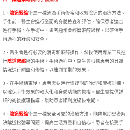
1、
陰道緊縮
術是一種通過手術修複和收緊陰道的治療方法。
手術前，醫生會進行全面的身體檢查和評估，確保患者適合
進行手術。在手術中，患者通常會經曆麻醉過程，以確保手
術過程的舒適和安全。
2、醫生會進行必要的消毒和麻醉操作，然後使用專業工具進
行
陰道緊縮
術的手術。手術過程中，醫生會根據患者的具體
情況進行調整和修複，以達到預期的效果。
3、在手術結束後，患者需要進行恢複期的護理和康複訓練，
以確保手術效果的較大化和身體功能的恢複。醫生會提供詳
細的術後護理指導，幫助患者順利度過恢複期。
4、
陰道緊縮
術是一種安全可靠的治療方法，能夠幫助患者解
決陰道松弛等問題，提高生活質量和自信心。患者在接受手