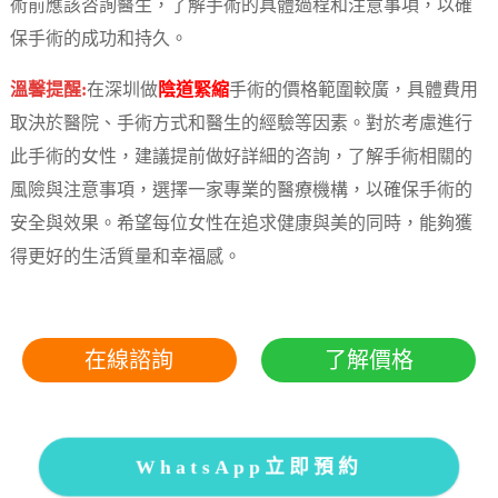
術前應該咨詢醫生，了解手術的具體過程和注意事項，以確
保手術的成功和持久。
溫馨提醒:
在深圳做
陰道緊縮
手術的價格範圍較廣，具體費用
取決於醫院、手術方式和醫生的經驗等因素。對於考慮進行
此手術的女性，建議提前做好詳細的咨詢，了解手術相關的
風險與注意事項，選擇一家專業的醫療機構，以確保手術的
安全與效果。希望每位女性在追求健康與美的同時，能夠獲
得更好的生活質量和幸福感。
在線諮詢
了解價格
WhatsApp立即預約