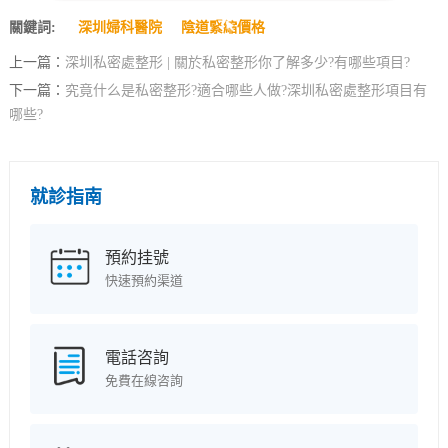
關鍵詞:
深圳婦科醫院
陰道緊縮價格
上一篇：
深圳私密處整形 | 關於私密整形你了解多少?有哪些項目?
下一篇：
究竟什么是私密整形?適合哪些人做?深圳私密處整形項目有
哪些?
就診指南
預約挂號
快速預約渠道
電話咨詢
免費在線咨詢