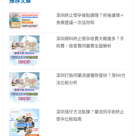
推荐文章
深圳終止懷孕後點調理？術後護理＋
食療建議一次話你知
深圳婦科終止懷孕收費大概幾多？手
術費、檢查費同藥費全面解析
深圳打胎同藥流邊種恢復快？落BB方
法比較分析
深圳落仔方法點揀？藥流同手術終止
懷孕比較指南